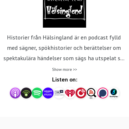
Historier från Hälsingland är en podcast fylld 
med sägner, spökhistorier och berättelser om 
spektakulära händelser som sägs ha utspelat sig 
i Hälsingland.
Show more >>
Listen on: