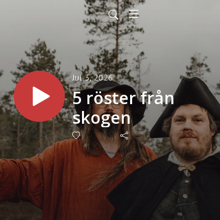
Jul 3, 2026
5 röster från
skogen