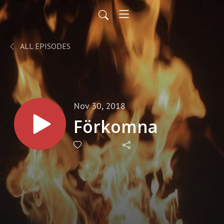
ALL EPISODES
Nov 30, 2018
Förkomna