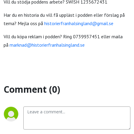
Vill du stödja poddens arbete? SWISH 1235672431
Har du en historia du vill få uppläst i podden eller förslag på
tema? Mejla oss på
historierfranhalsingland@gmail.se
Vill du köpa reklam i podden? Ring 0739937451 eller maila
på
marknad@historierfranhalsingland.se
Comment (0)