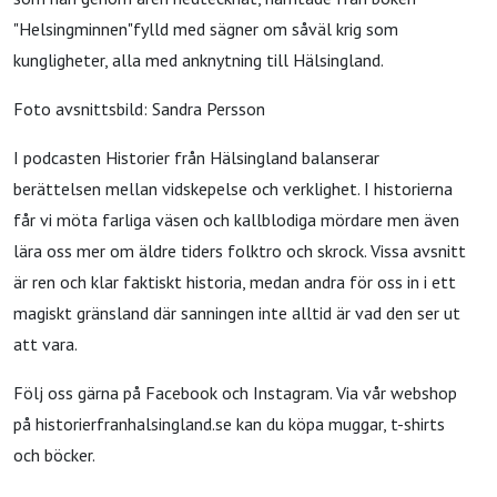
"Helsingminnen"fylld med sägner om såväl krig som
kungligheter, alla med anknytning till Hälsingland.
Foto avsnittsbild: Sandra Persson
I podcasten Historier från Hälsingland balanserar
berättelsen mellan vidskepelse och verklighet. I historierna
får vi möta farliga väsen och kallblodiga mördare men även
lära oss mer om äldre tiders folktro och skrock. Vissa avsnitt
är ren och klar faktiskt historia, medan andra för oss in i ett
magiskt gränsland där sanningen inte alltid är vad den ser ut
att vara.
Följ oss gärna på Facebook och Instagram. Via vår webshop
på historierfranhalsingland.se kan du köpa muggar, t-shirts
och böcker.