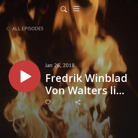
ALL EPISODES
Jan 26, 2018
Fredrik Winblad
Von Walters liv
och historier