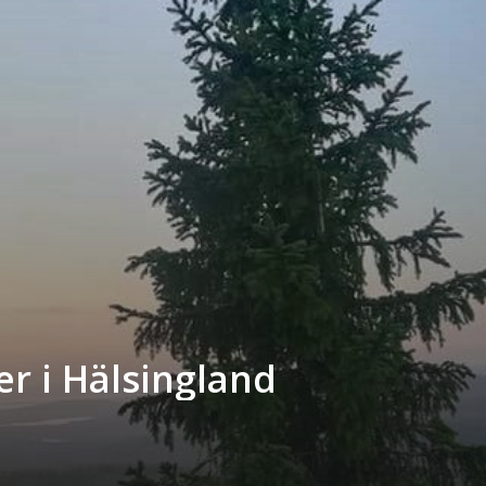
r i Hälsingland