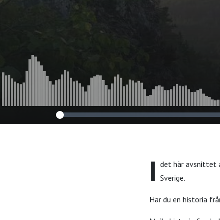
I
det här avsnittet 
Sverige.
Har du en historia fr