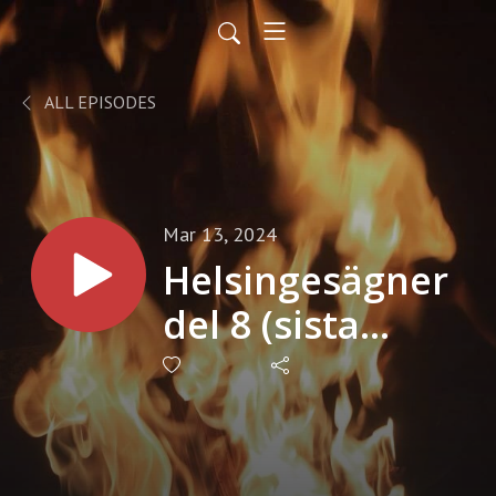
ALL EPISODES
Mar 13, 2024
Helsingesägner
del 8 (sista
delen)