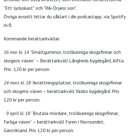
"Ett lyckokast" och "Rik-Örjans son".
Övriga avsnitt hittar du såklart i din podcastapp, via Spotify
m.fl.
Kommande berättarkvällar:
16 mar kl. 14
”Smältgummor, trollkunniga skogsfinnar och
skogens väsen” – Berättarkväll Långheds bygdegård, Alfta.
Pris: 120 kr per person.
24 mars kl. 18
”Avrättningsplatser, trollkunniga skogsfinnar
och skogens väsen – berättarkväll Växbo bygdegård. Pris
120 kr per person.
9 april kl. 18
”Brutala mördare, trollkunniga skogsfinnar,
farliga väsen” – berättarkväll Fyren i Norrsundet,
Gästrikland. Pris 120 kr per person.