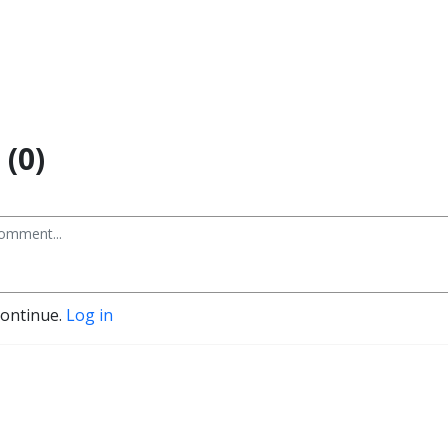
(0)
continue.
Log in