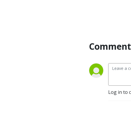
Comment 
Log in to 