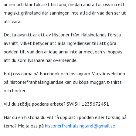
är ren och klar faktiskt historia, medan andra för oss in i ett
magiskt gränsland där sanningen inte alltid är vad den ser ut
att vara.
Detta avsnitt är ett av Historier från Hälsinglands första
avsnitt, vilket betyder att alla ingredienser till att göra
podden till vad den är idag ännu inte är med, och vi hoppas
att du som lyssnare har överseende.
Följ oss gärna på Facebook och Instagram. Via vår webshop
på historierfranhalsingland.se kan du köpa muggar, t-shirts
och böcker.
Vill du stödja poddens arbete? SWISH 1235672431
Har du en historia du vill få uppläst i podden eller förslag på
tema? Mejla oss på
historierfranhalsingland@gmail.se