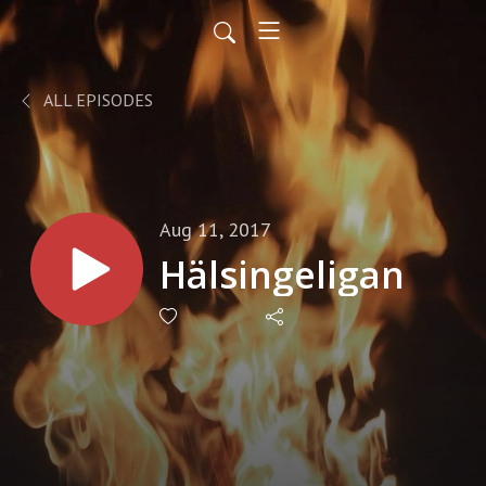
ALL EPISODES
Aug 11, 2017
Hälsingeligan