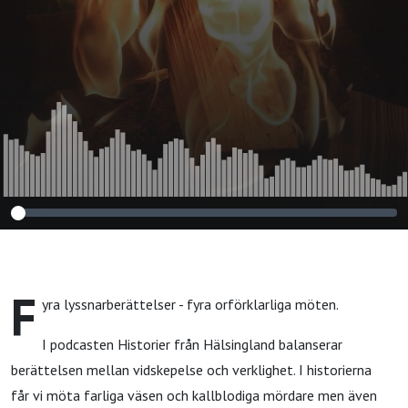
F
yra lyssnarberättelser - fyra orförklarliga möten.
I podcasten Historier från Hälsingland balanserar
berättelsen mellan vidskepelse och verklighet. I historierna
får vi möta farliga väsen och kallblodiga mördare men även