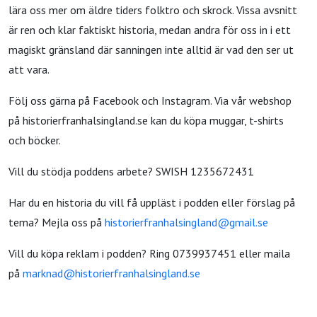
lära oss mer om äldre tiders folktro och skrock. Vissa avsnitt
är ren och klar faktiskt historia, medan andra för oss in i ett
magiskt gränsland där sanningen inte alltid är vad den ser ut
att vara.
Följ oss gärna på Facebook och Instagram. Via vår webshop
på historierfranhalsingland.se kan du köpa muggar, t-shirts
och böcker.
Vill du stödja poddens arbete? SWISH 1235672431
Har du en historia du vill få uppläst i podden eller förslag på
tema? Mejla oss på
historierfranhalsingland@gmail.se
Vill du köpa reklam i podden? Ring 0739937451 eller maila
på
marknad@historierfranhalsingland.se