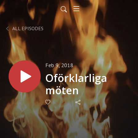
ALL EPISODES
Feb 9, 2018
Oförklarliga
möten