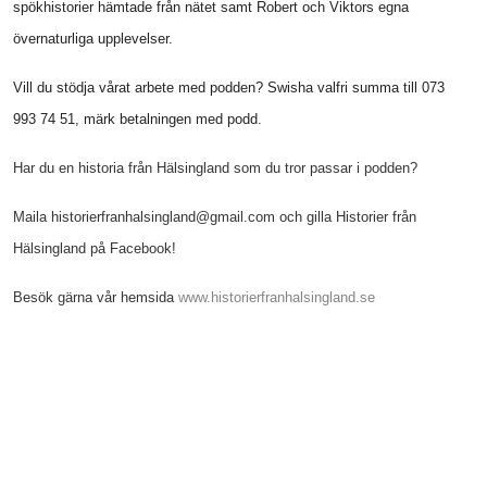
spökhistorier hämtade från nätet samt Robert och Viktors egna
övernaturliga upplevelser.
Vill du stödja vårat arbete med podden? Swisha valfri summa till 073
993 74 51, märk betalningen med podd.
Har du en historia från Hälsingland som du tror passar i podden?
Maila historierfranhalsingland@gmail.com och gilla Historier från
Hälsingland på Facebook!
Besök gärna vår hemsida
www.historierfranhalsingland.se