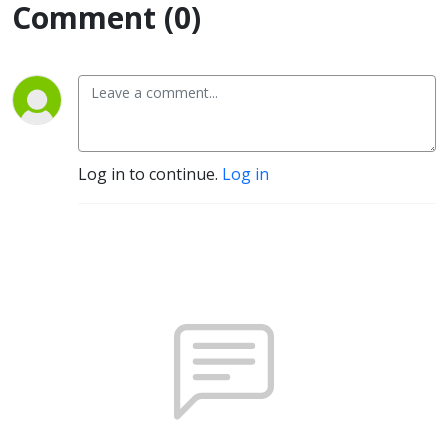
Comment (0)
Log in to continue.
Log in